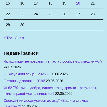
15
16
17
18
19
20
21
22
23
24
25
26
27
28
29
30
« Тра
Лип »
Недавні записи
Як підліткам не потрапити в пастку російських спецслужб!?
24.07.2026
✨ Випускний вечір – 2026 ✨
20.06.2026
Останній дзвоник – 2026!
29.05.2026
￼ 62 792 гривні добра, єдності та підтримки – результат,
яким справді можна пишатися!
22.05.2026
Сьогодні ми доєднуємося до акції «Вишита стрічка
пам’яті» ￼
21.05.2026