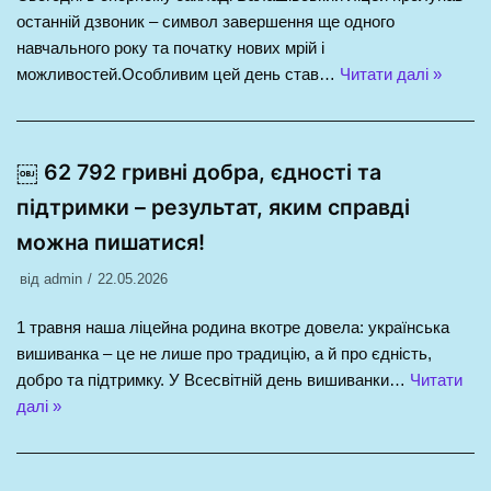
останній дзвоник – символ завершення ще одного
навчального року та початку нових мрій і
можливостей.Особливим цей день став…
Читати далі »
￼ 62 792 гривні добра, єдності та
підтримки – результат, яким справді
можна пишатися!
від
admin
22.05.2026
1 травня наша ліцейна родина вкотре довела: українська
вишиванка – це не лише про традицію, а й про єдність,
добро та підтримку. У Всесвітній день вишиванки…
Читати
далі »