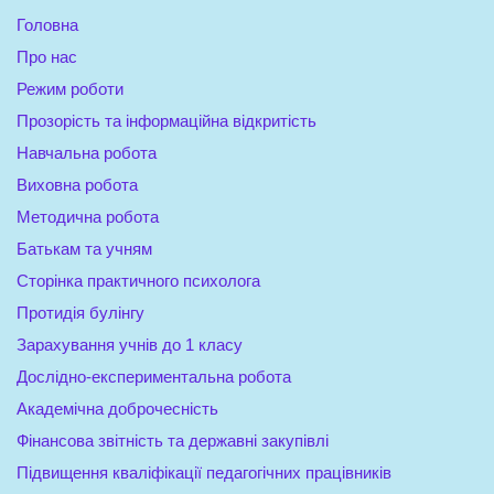
Головна
Про нас
Режим роботи
Прозорість та інформаційна відкритість
Навчальна робота
Виховна робота
Методична робота
Батькам та учням
Сторінка практичного психолога
Протидія булінгу
Зарахування учнів до 1 класу
Дослідно-експериментальна робота
Академічна доброчесність
Фінансова звітність та державні закупівлі
Підвищення кваліфікації педагогічних працівників