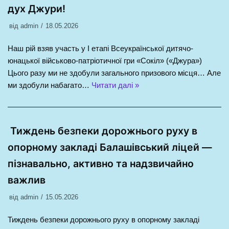
дух Джури!
від
admin
18.05.2026
Наш рій взяв участь у І етапі Всеукраїнської дитячо-
юнацької військово-патріотичної гри «Сокіл» («Джура»)
Цього разу ми не здобули загального призового місця… Але
ми здобули набагато…
Читати далі »
Тиждень безпеки дорожнього руху в
опорному закладі Балашівський ліцей —
пізнавально, активно та надзвичайно
важлив
від
admin
15.05.2026
Тиждень безпеки дорожнього руху в опорному закладі