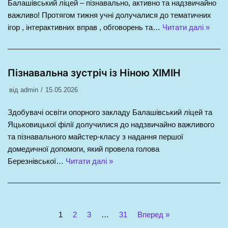
Балашівський ліцей – пізнавально, активно та надзвичайно
важливо! Протягом тижня учні долучалися до тематичних
ігор , інтерактивних вправ , обговорень та…
Читати далі »
Пізнавальна зустріч із Ніною ХІМІН
від
admin
15.05.2026
Здобувачі освіти опорного закладу Балашівський ліцей та
Яцьковицької філії долучилися до надзвичайно важливого
та пізнавального майстер-класу з надання першої
домедичної допомоги, який провела голова
Березнівської…
Читати далі »
1
2
3
…
31
Вперед »