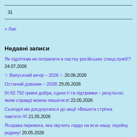
31
« Лип
Недавні записи
Як підліткам не потрапити в пастку російських спецслужб!?
24.07.2026
✨ Випускний вечір – 2026 ✨
20.06.2026
Останній дзвоник – 2026!
29.05.2026
￼ 62 792 гривні добра, єдності та підтримки – результат,
яким справді можна пишатися!
22.05.2026
Сьогодні ми доєднуємося до акції «Вишита стрічка
пам’яті» ￼
21.05.2026
Яскрава перемога, яка звучить гордо на всю нашу ліцейну
родину!
20.05.2026