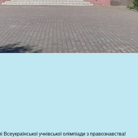
і Всеукраїнської учнівської олімпіади з правознавства!