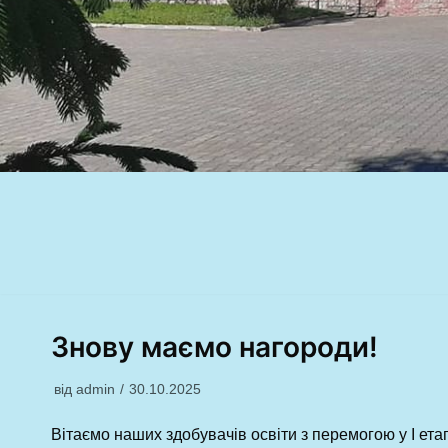
Знову маємо нагороди!
від
admin
30.10.2025
Вітаємо наших здобувачів освіти з перемогою у І етап