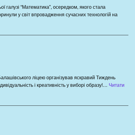
ої галузі “Математика”, осередком, якого стала
оринули у світ впровадження сучасних технологій на
Балашівського ліцею організував яскравий Тиждень
ндивідуальність і креативність у виборі образу!…
Читати