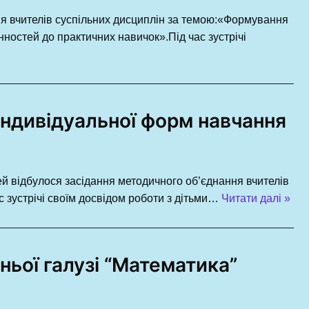
ня вчителів суспільних дисциплін за темою:«Формування
інностей до практичних навичок».Під час зустрічі
 індивідуальної форм навчання
ей відбулося засідання методичного об’єднання вчителів
с зустрічі своїм досвідом роботи з дітьми…
Читати далі »
ньої галузі “Математика”