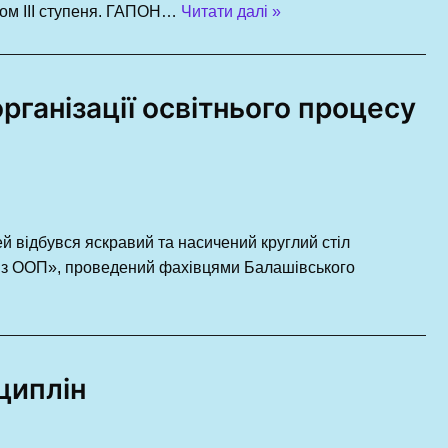
ом ІІІ ступеня. ГАПОН…
Читати далі »
рганізації освітнього процесу
й відбувся яскравий та насичений круглий стіл
ми з ООП», проведений фахівцями Балашівського
циплін