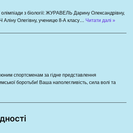
ї олімпіади з біології: ЖУРАВЕЛЬ Дарину Олександрівну,
 Аліну Олегівну, ученицю 8-А класу…
Читати далі »
юним спортсменам за гідне представлення
имської боротьби! Ваша наполегливість, сила волі та
дності