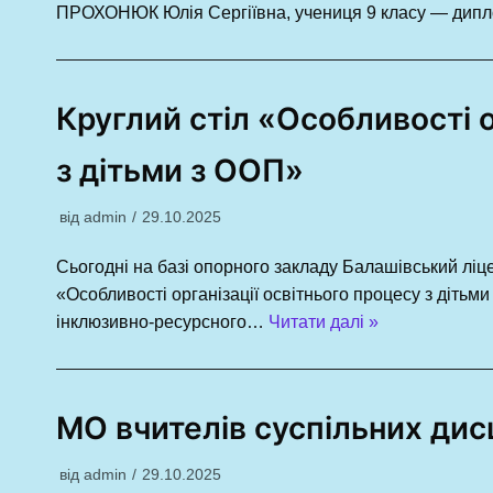
ПРОХОНЮК Юлія Сергіївна, учениця 9 класу — дипл
Круглий стіл «Особливості о
з дітьми з ООП»
від
admin
29.10.2025
Сьогодні на базі опорного закладу Балашівський ліце
«Особливості організації освітнього процесу з діть
інклюзивно-ресурсного…
Читати далі »
МО вчителів суспільних дис
від
admin
29.10.2025