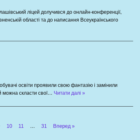
лашівський ліцей долучився до онлайн-конференції,
вненській області та до написання Всеукраїнського
добувачі освіти проявили свою фантазію і замінили
ий можна скласти свої…
Читати далі »
9
10
11
…
31
Вперед »