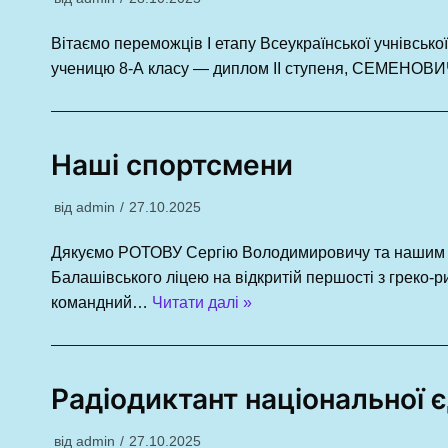
Вітаємо переможців І етапу Всеукраїнської учнівсько
ученицю 8-А класу — диплом ІІ ступеня, СЕМЕНОВИЧ
Наші спортсмени
від
admin
27.10.2025
Дякуємо РОТОВУ Сергію Володимировичу та нашим 
Балашівського ліцею на відкритій першості з греко-р
командний…
Читати далі »
Радіодиктант національної є
від
admin
27.10.2025