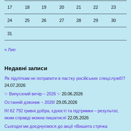
17
18
19
20
21
22
23
24
25
26
27
28
29
30
31
« Лип
Недавні записи
Як підліткам не потрапити в пастку російських спецслужб!?
24.07.2026
✨ Випускний вечір – 2026 ✨
20.06.2026
Останній дзвоник – 2026!
29.05.2026
￼ 62 792 гривні добра, єдності та підтримки – результат,
яким справді можна пишатися!
22.05.2026
Сьогодні ми доєднуємося до акції «Вишита стрічка