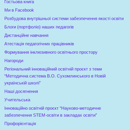
Гостьова книга
Ми в Facebook
Розбудова внутрішньої системи забезпечення якості освіти
Блоги (портфоліо) наших педагогів
Дистанційне навчання
Атестація педагогічних працівників
Формування інклюзивного освітнього простору
Нагороди
Регіональний інноваційний освітній проєкт з теми
“Методична система В.О. Сухомлинського в Новій
українській школі”
Наші досягнення
Учительська
Інноваційно освітній проєкт “Науково-методичне
забезпечення STEM-освіти в закладах освіти”
Профорієнтація