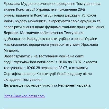
Ярослава Мудрого оголошено проведення Тестування на
знання Конституції України, яке присвячене 29-й
річниці прийняття Конституції нашої Держави. Усі охочі
мають чудову можливість випробувати свою ерудицію та
перевірити знання щодо фундаментальних принципів нашої
Держави. Методичне забезпечення Тестування
здійснюється Кафедрою конституційного права України
Національного юридичного університету імені Ярослава
Мудрого.
Зареєструватись на Тестування можна на сайті
події: https://law.kod-natsii.com/ з 18.06 по 18.07, скласти
тестування з 10:00 28 червня по 28.07, а отримати
Сертифікат знавця Конституції України одразу після
складання тестування!
Детальніше про умови участі та Регламент на сайті:
https://law.kod-natsii.com