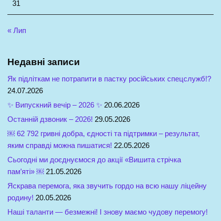
31
« Лип
Недавні записи
Як підліткам не потрапити в пастку російських спецслужб!?
24.07.2026
✨ Випускний вечір – 2026 ✨
20.06.2026
Останній дзвоник – 2026!
29.05.2026
￼ 62 792 гривні добра, єдності та підтримки – результат,
яким справді можна пишатися!
22.05.2026
Сьогодні ми доєднуємося до акції «Вишита стрічка
пам’яті» ￼
21.05.2026
Яскрава перемога, яка звучить гордо на всю нашу ліцейну
родину!
20.05.2026
Наші таланти — безмежні! І знову маємо чудову перемогу!