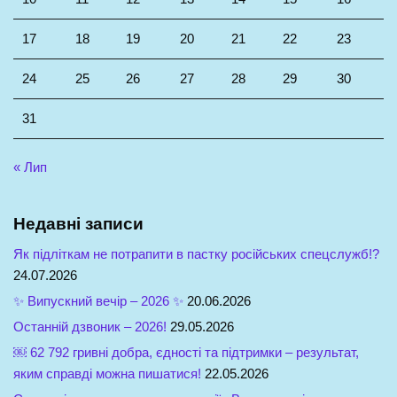
17
18
19
20
21
22
23
24
25
26
27
28
29
30
31
« Лип
Недавні записи
Як підліткам не потрапити в пастку російських спецслужб!?
24.07.2026
✨ Випускний вечір – 2026 ✨
20.06.2026
Останній дзвоник – 2026!
29.05.2026
￼ 62 792 гривні добра, єдності та підтримки – результат,
яким справді можна пишатися!
22.05.2026