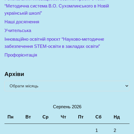
“Методична система В.О. Сухомлинського в Новій
українській школі”
Наші досягнення
Учительська
Інноваційно освітній проєкт “Науково-методичне
забезпечення STEM-освіти в закладах освіти”
Профорієнтація
Архіви
Серпень 2026
Пн
Вт
Ср
Чт
Пт
Сб
Нд
1
2