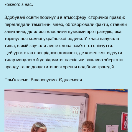
кожного з нас.
Здобувачі освіти поринули в атмосферу історичної правди:
переглядали тематичні відео, обговорювали факти, ставили
запитання, ділилися власними думками про трагедію, яка
торкнулася кожної української родини. У класі панувала
тиша, в якій звучали лише слова пам’яті та співчуття.
Цей урок став своєрідною долиною, де кожен зміг відчути
тягар минулого й усвідомити, наскільки важливо зберігати
правду та не допустити повторення подібних трагедій.
Пам’ятаємо. Вшановуємо. Єднаємося.