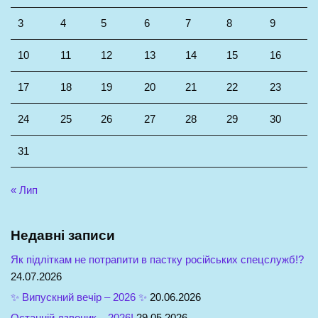
3
4
5
6
7
8
9
10
11
12
13
14
15
16
17
18
19
20
21
22
23
24
25
26
27
28
29
30
31
« Лип
Недавні записи
Як підліткам не потрапити в пастку російських спецслужб!?
24.07.2026
✨ Випускний вечір – 2026 ✨
20.06.2026
Останній дзвоник – 2026!
29.05.2026